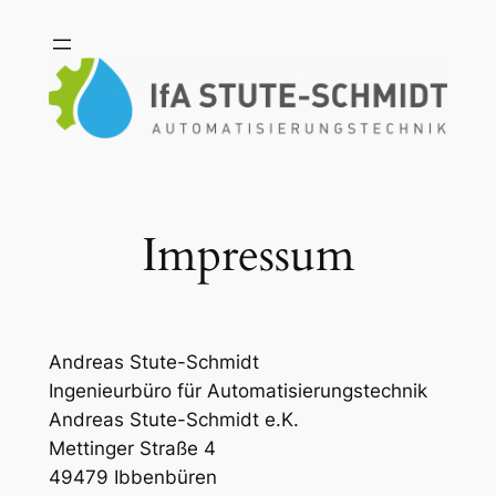
Zum
Inhalt
springen
Impressum
Andreas Stute-Schmidt
Ingenieurbüro für Automatisierungstechnik
Andreas Stute-Schmidt e.K.
Mettinger Straße 4
49479 Ibbenbüren