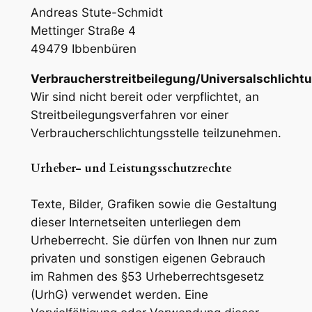
Andreas Stute-Schmidt
Mettinger Straße 4
49479 Ibbenbüren
Verbraucherstreitbeilegung/Universalschlichtu
Wir sind nicht bereit oder verpflichtet, an
Streitbeilegungsverfahren vor einer
Verbraucherschlichtungsstelle teilzunehmen.
Urheber- und Leistungsschutzrechte
Texte, Bilder, Grafiken sowie die Gestaltung
dieser Internetseiten unterliegen dem
Urheberrecht. Sie dürfen von Ihnen nur zum
privaten und sonstigen eigenen Gebrauch
im Rahmen des §53 Urheberrechtsgesetz
(UrhG) verwendet werden. Eine