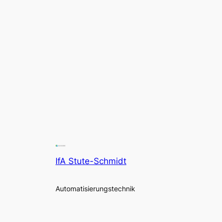
IfA Stute-Schmidt
Automatisierungstechnik