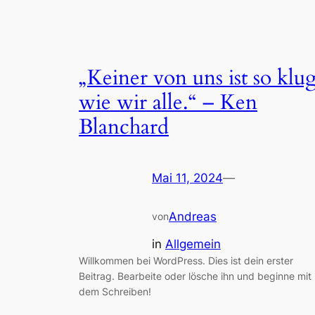
„Keiner von uns ist so klu
wie wir alle.“ – Ken
Blanchard
Mai 11, 2024
—
Andreas
von
in
Allgemein
Willkommen bei WordPress. Dies ist dein erster
Beitrag. Bearbeite oder lösche ihn und beginne mit
dem Schreiben!